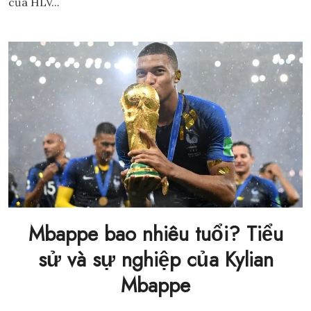
của HLV...
Mbappe bao nhiêu tuổi? Tiểu
sử và sự nghiệp của Kylian
Mbappe