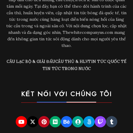
tâm mỗi ngày. Tại đây, bạn có thể theo dõi hành trình của các
cầu thủ, huấn luyện viên, cập nhật tin tức bóng đá quốc tế, tin
tức trong nước cùng hàng loạt diễn biến nóng hổi của làng
túc cầu trong và ngoài sân cỏ. Với nội dung chọn lọc, cập nhật
nhanh và đa dạng góc nhìn, Thewhitecompanyus.com mang
đến không gian tin tức sôi động dành cho mọi người yêu thể
thao.
CÂU LẠC BỘ & GIẢI ĐẤU
CẦU THỦ & HLV
TIN TỨC QUỐC TẾ
TIN TỨC TRONG NƯỚC
KẾT NỐI VỚI CHÚNG TÔI