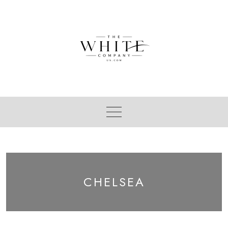
Skip
to
content
CHELSEA