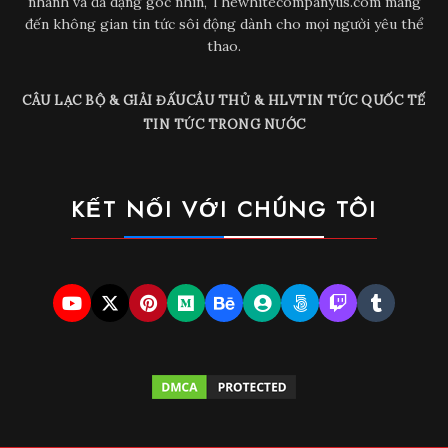
nhanh và đa dạng góc nhìn, Thewhitecompanyus.com mang
đến không gian tin tức sôi động dành cho mọi người yêu thể
thao.
CÂU LẠC BỘ & GIẢI ĐẤU
CẦU THỦ & HLV
TIN TỨC QUỐC TẾ
TIN TỨC TRONG NƯỚC
KẾT NỐI VỚI CHÚNG TÔI