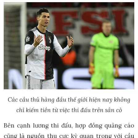
Các cầu thủ hàng đầu thế giới hiện nay không
chỉ kiếm tiền từ việc thi đấu trên sân cỏ
Bên cạnh lương thi đấu, hợp đồng quảng cáo
cũng là nguồn thu cực kỳ quan trọng với cầu