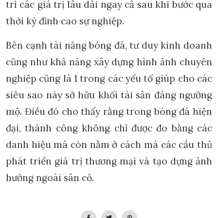
trì các giá trị lâu dài ngay cả sau khi bước qua
thời kỳ đỉnh cao sự nghiệp.
Bên cạnh tài năng bóng đá, tư duy kinh doanh
cũng như khả năng xây dựng hình ảnh chuyên
nghiệp cũng là 1 trong các yếu tố giúp cho các
siêu sao này sở hữu khối tài sản đáng ngưỡng
mộ. Điều đó cho thấy rằng trong bóng đá hiện
đại, thành công không chỉ được đo bằng các
danh hiệu mà còn nằm ở cách mà các cầu thủ
phát triển giá trị thương mại và tạo dựng ảnh
hưởng ngoài sân cỏ.