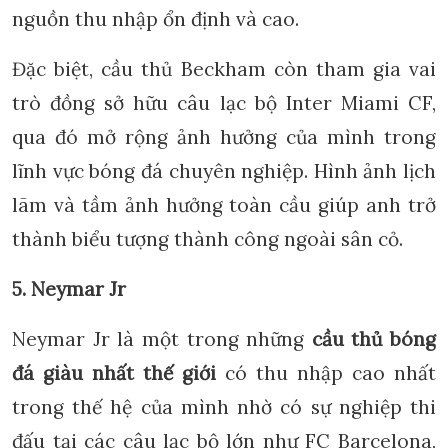
nguồn thu nhập ổn định và cao.
Đặc biệt, cầu thủ Beckham còn tham gia vai
trò đồng sở hữu câu lạc bộ Inter Miami CF,
qua đó mở rộng ảnh hưởng của mình trong
lĩnh vực bóng đá chuyên nghiệp. Hình ảnh lịch
lãm và tầm ảnh hưởng toàn cầu giúp anh trở
thành biểu tượng thành công ngoài sân cỏ.
5. Neymar Jr
Neymar Jr là một trong những
cầu thủ bóng
đá giàu nhất thế giới
có thu nhập cao nhất
trong thế hệ của mình nhờ có sự nghiệp thi
đấu tại các câu lạc bộ lớn như FC Barcelona,