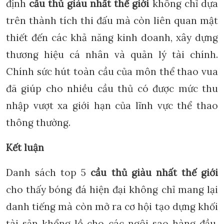
định
cầu thủ giàu nhất thế giới
không chỉ dựa
trên thành tích thi đấu mà còn liên quan mật
thiết đến các khả năng kinh doanh, xây dựng
thương hiệu cá nhân và quản lý tài chính.
Chính sức hút toàn cầu của môn thể thao vua
đã giúp cho nhiều cầu thủ có được mức thu
nhập vượt xa giới hạn của lĩnh vực thể thao
thông thường.
Kết luận
Danh sách top 5
cầu thủ giàu nhất thế giới
cho thấy bóng đá hiện đại không chỉ mang lại
danh tiếng mà còn mở ra cơ hội tạo dựng khối
tài sản khổng lồ cho các ngôi sao hàng đầu.