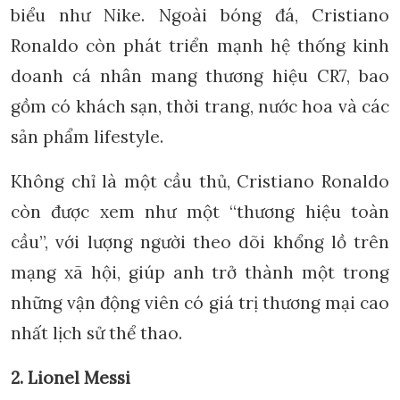
biểu như Nike. Ngoài bóng đá, Cristiano
Ronaldo còn phát triển mạnh hệ thống kinh
doanh cá nhân mang thương hiệu CR7, bao
gồm có khách sạn, thời trang, nước hoa và các
sản phẩm lifestyle.
Không chỉ là một cầu thủ, Cristiano Ronaldo
còn được xem như một “thương hiệu toàn
cầu”, với lượng người theo dõi khổng lồ trên
mạng xã hội, giúp anh trở thành một trong
những vận động viên có giá trị thương mại cao
nhất lịch sử thể thao.
2. Lionel Messi