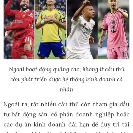
Ngoài hoạt động quảng cáo, không ít cầu thủ
còn phát triển được hệ thống kinh doanh cá
nhân
Ngoài ra, rất nhiều cầu thủ còn tham gia đầu
tư bất động sản, cổ phần doanh nghiệp hoặc
các dự án kinh doanh dài hạn để duy trì tài