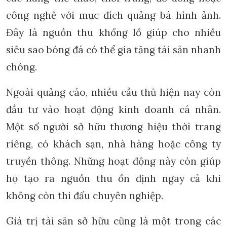
công nghệ với mục đích quảng bá hình ảnh.
Đây là nguồn thu khổng lồ giúp cho nhiều
siêu sao bóng đá có thể gia tăng tài sản nhanh
chóng.
Ngoài quảng cáo, nhiều cầu thủ hiện nay còn
đầu tư vào hoạt động kinh doanh cá nhân.
Một số người sở hữu thương hiệu thời trang
riêng, có khách sạn, nhà hàng hoặc công ty
truyền thông. Những hoạt động này còn giúp
họ tạo ra nguồn thu ổn định ngay cả khi
không còn thi đấu chuyên nghiệp.
Giá trị tài sản sở hữu cũng là một trong các