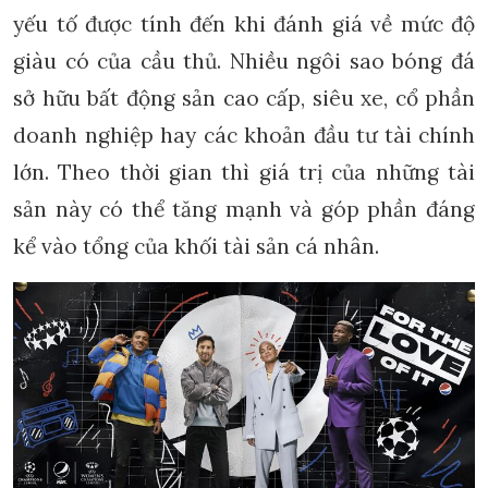
yếu tố được tính đến khi đánh giá về mức độ
giàu có của cầu thủ. Nhiều ngôi sao bóng đá
sở hữu bất động sản cao cấp, siêu xe, cổ phần
doanh nghiệp hay các khoản đầu tư tài chính
lớn. Theo thời gian thì giá trị của những tài
sản này có thể tăng mạnh và góp phần đáng
kể vào tổng của khối tài sản cá nhân.