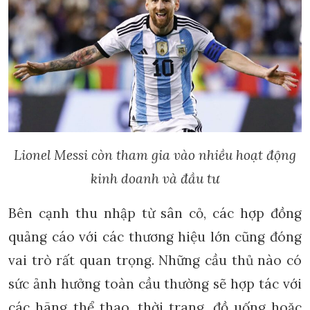
Lionel Messi còn tham gia vào nhiều hoạt động
kinh doanh và đầu tư
Bên cạnh thu nhập từ sân cỏ, các hợp đồng
quảng cáo với các thương hiệu lớn cũng đóng
vai trò rất quan trọng. Những cầu thủ nào có
sức ảnh hưởng toàn cầu thường sẽ hợp tác với
các hãng thể thao, thời trang, đồ uống hoặc