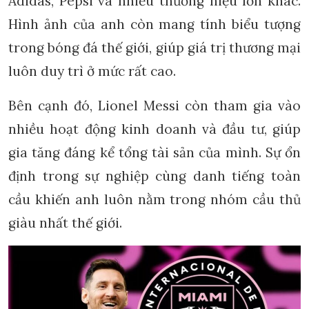
Adidas, Pepsi và nhiều thương hiệu lớn khác.
Hình ảnh của anh còn mang tính biểu tượng
trong bóng đá thế giới, giúp giá trị thương mại
luôn duy trì ở mức rất cao.
Bên cạnh đó, Lionel Messi còn tham gia vào
nhiều hoạt động kinh doanh và đầu tư, giúp
gia tăng đáng kể tổng tài sản của mình. Sự ổn
định trong sự nghiệp cùng danh tiếng toàn
cầu khiến anh luôn nằm trong nhóm cầu thủ
giàu nhất thế giới.