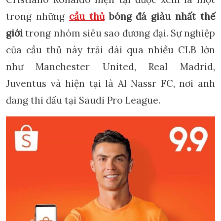
trong những
cầu thủ
bóng đá giàu nhất thế
giới
trong nhóm siêu sao đương đại. Sự nghiệp
của cầu thủ này trải dài qua nhiều CLB lớn
như Manchester United, Real Madrid,
Juventus và hiện tại là Al Nassr FC, nơi anh
đang thi đấu tại Saudi Pro League.