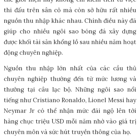
thi đấu trên sân cỏ mà còn sở hữu rất nhiều
nguồn thu nhập khác nhau. Chính điều này đã
giúp cho nhiều ngôi sao bóng đá xây dựng
được khối tài sản khổng lồ sau nhiều năm hoạt
động chuyên nghiệp.
Nguồn thu nhập lớn nhất của các cầu thủ
chuyên nghiệp thường đến từ mức lương và
thưởng tại câu lạc bộ. Những ngôi sao nổi
tiếng như Cristiano Ronaldo, Lionel Messi hay
Neymar Jr có thể nhận mức đãi ngộ lên tới
hàng chục triệu USD mỗi năm nhờ vào giá trị
chuyên môn và sức hút truyền thông của họ.