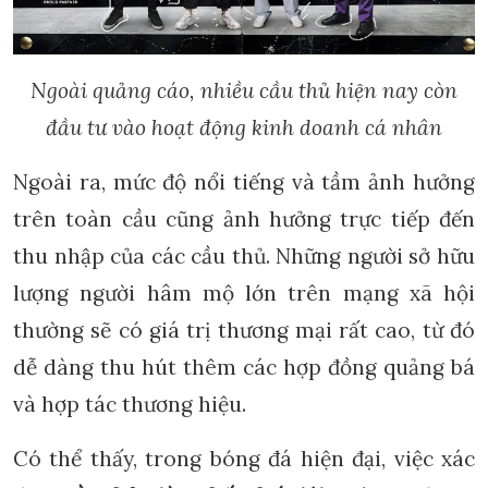
Ngoài quảng cáo, nhiều cầu thủ hiện nay còn
đầu tư vào hoạt động kinh doanh cá nhân
Ngoài ra, mức độ nổi tiếng và tầm ảnh hưởng
trên toàn cầu cũng ảnh hưởng trực tiếp đến
thu nhập của các cầu thủ. Những người sở hữu
lượng người hâm mộ lớn trên mạng xã hội
thường sẽ có giá trị thương mại rất cao, từ đó
dễ dàng thu hút thêm các hợp đồng quảng bá
và hợp tác thương hiệu.
Có thể thấy, trong bóng đá hiện đại, việc xác