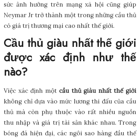
sức ảnh hưởng trên mạng xã hội cũng giúp
Neymar Jr trở thành một trong những cầu thủ
có giá trị thương mại cao nhất thế giới.
Cầu thủ giàu nhất thế giới
được xác định như thế
nào?
Việc xác định một
cầu thủ giàu nhất thế giới
không chỉ dựa vào mức lương thi đấu của cầu
thủ mà còn phụ thuộc vào rất nhiều nguồn
thu nhập và giá trị tài sản khác nhau. Trong
bóng đá hiện đại, các ngôi sao hàng đầu thế