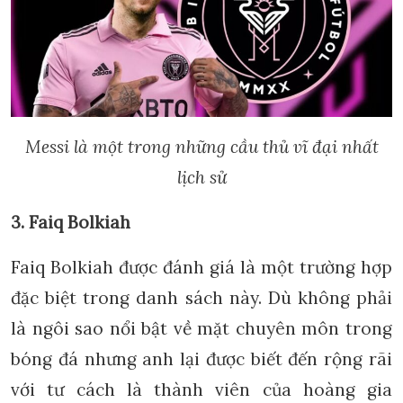
Messi là một trong những cầu thủ vĩ đại nhất
lịch sử
3. Faiq Bolkiah
Faiq Bolkiah được đánh giá là một trường hợp
đặc biệt trong danh sách này. Dù không phải
là ngôi sao nổi bật về mặt chuyên môn trong
bóng đá nhưng anh lại được biết đến rộng rãi
với tư cách là thành viên của hoàng gia